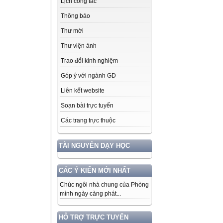
Lịch công tác
Thông báo
Thư mời
Thư viện ảnh
Trao đổi kinh nghiệm
Góp ý với ngành GD
Liên kết website
Soạn bài trực tuyến
Các trang trực thuộc
TÀI NGUYÊN DẠY HỌC
CÁC Ý KIẾN MỚI NHẤT
Chúc ngôi nhà chung của Phòng
mình ngày càng phát...
HỖ TRỢ TRỰC TUYẾN