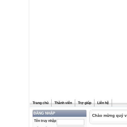
Trang chủ
Thành viên
Trợ giúp
Liên hệ
ĐĂNG NHẬP
Chào mừng quý vị 
Tên truy nhập