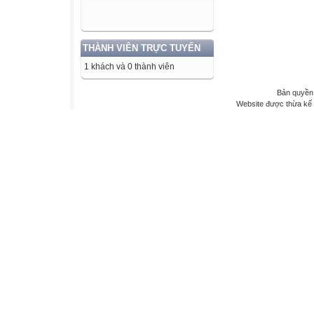
THÀNH VIÊN TRỰC TUYẾN
1 khách và 0 thành viên
Bản quyền 
Website được thừa kế