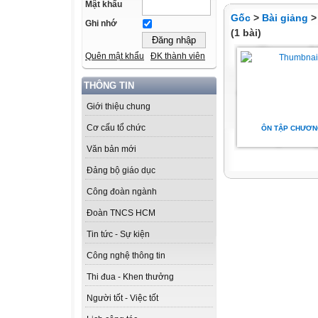
Mật khẩu
Gốc
>
Bài giảng
Ghi nhớ
(1 bài)
Quên mật khẩu
ĐK thành viên
THÔNG TIN
Giới thiệu chung
Cơ cấu tổ chức
ÔN TẬP CHƯƠN
Văn bản mới
Đảng bộ giáo dục
Công đoàn ngành
Đoàn TNCS HCM
Tin tức - Sự kiện
Công nghệ thông tin
Thi đua - Khen thưởng
Người tốt - Việc tốt