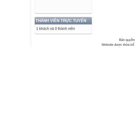
THÀNH VIÊN TRỰC TUYẾN
1 khách và 0 thành viên
Bản quyền 
Website được thừa kế