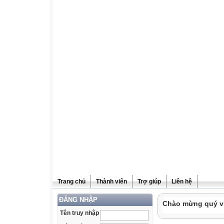
Trang chủ
Thành viên
Trợ giúp
Liên hệ
ĐĂNG NHẬP
Chào mừng quý vị 
Tên truy nhập