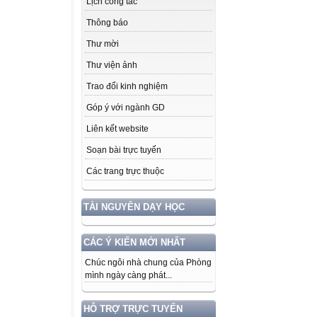
Lịch công tác
Thông báo
Thư mời
Thư viện ảnh
Trao đổi kinh nghiệm
Góp ý với ngành GD
Liên kết website
Soạn bài trực tuyến
Các trang trực thuộc
TÀI NGUYÊN DẠY HỌC
CÁC Ý KIẾN MỚI NHẤT
Chúc ngôi nhà chung của Phòng
mình ngày càng phát...
HỖ TRỢ TRỰC TUYẾN