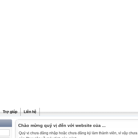
Trợ giúp
Liên hệ
Chào mừng quý vị đến với website của ...
Quý vị chưa đăng nhập hoặc chưa đăng ký làm thành viên, vì vậy chưa th