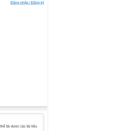
Đăng nhập / Đăng ký
ể tải được các tài liệu