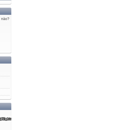
ế nào?