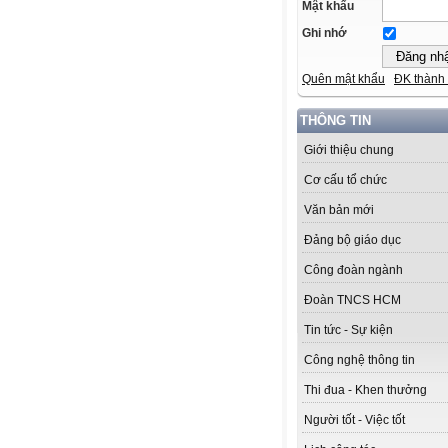
Mật khẩu
Ghi nhớ
Quên mật khẩu
ĐK thành 
THÔNG TIN
Giới thiệu chung
Cơ cấu tổ chức
Văn bản mới
Đảng bộ giáo dục
Công đoàn ngành
Đoàn TNCS HCM
Tin tức - Sự kiện
Công nghệ thông tin
Thi đua - Khen thưởng
Người tốt - Việc tốt