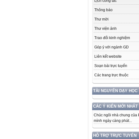
Lịch công tác
Thông báo
Thư mời
Thư viện ảnh
Trao đổi kinh nghiệm
Góp ý với ngành GD
Liên kết website
Soạn bài trực tuyến
Các trang trực thuộc
TÀI NGUYÊN DẠY HỌC
CÁC Ý KIẾN MỚI NHẤT
Chúc ngôi nhà chung của
mình ngày càng phát...
HỖ TRỢ TRỰC TUYẾN