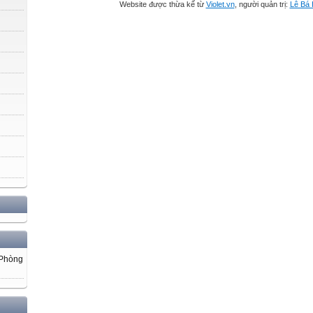
Website được thừa kế từ
Violet.vn
, người quản trị:
Lê Bá
 Phòng