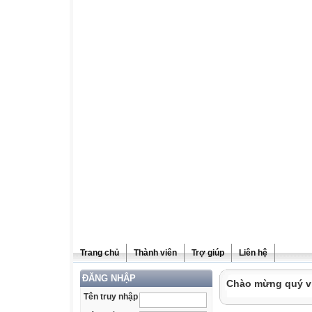
Trang chủ
Thành viên
Trợ giúp
Liên hệ
ĐĂNG NHẬP
Chào mừng quý vị 
Tên truy nhập