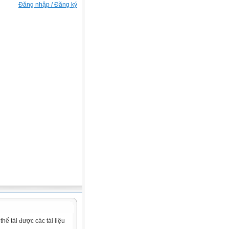
Đăng nhập / Đăng ký
ể tải được các tài liệu