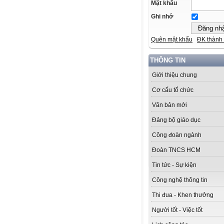
Mật khẩu
Ghi nhớ
Quên mật khẩu
ĐK thành 
THÔNG TIN
Giới thiệu chung
Cơ cấu tổ chức
Văn bản mới
Đảng bộ giáo dục
Công đoàn ngành
Đoàn TNCS HCM
Tin tức - Sự kiện
Công nghệ thông tin
Thi đua - Khen thưởng
Người tốt - Việc tốt