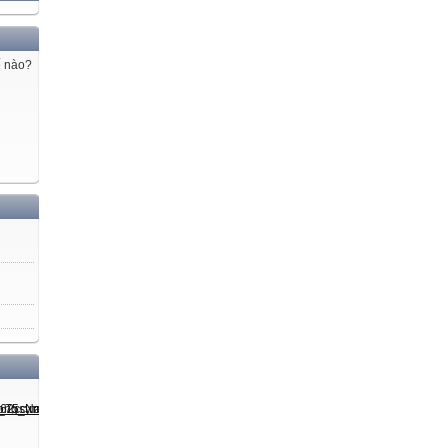
ế nào?