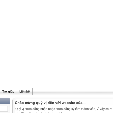
Trợ giúp
Liên hệ
Chào mừng quý vị đến với website của ...
Quý vị chưa đăng nhập hoặc chưa đăng ký làm thành viên, vì vậy chưa th