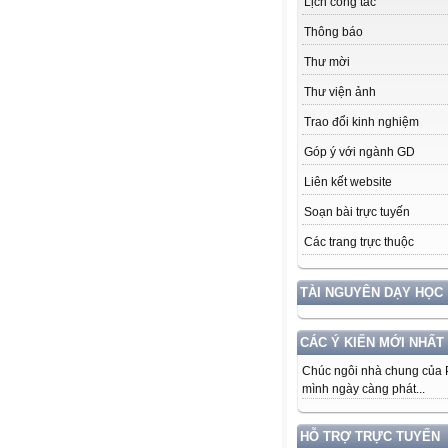
Lịch công tác
Thông báo
Thư mời
Thư viện ảnh
Trao đổi kinh nghiệm
Góp ý với ngành GD
Liên kết website
Soạn bài trực tuyến
Các trang trực thuộc
TÀI NGUYÊN DẠY HỌC
CÁC Ý KIẾN MỚI NHẤT
Chúc ngôi nhà chung của
mình ngày càng phát...
HỖ TRỢ TRỰC TUYẾN