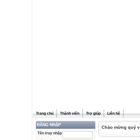
Trang chủ
Thành viên
Trợ giúp
Liên hệ
ĐĂNG NHẬP
Chào mừng quý vị 
Tên truy nhập