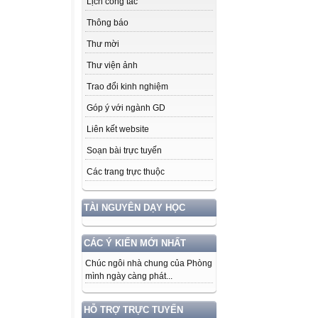
Lịch công tác
Thông báo
Thư mời
Thư viện ảnh
Trao đổi kinh nghiệm
Góp ý với ngành GD
Liên kết website
Soạn bài trực tuyến
Các trang trực thuộc
TÀI NGUYÊN DẠY HỌC
CÁC Ý KIẾN MỚI NHẤT
Chúc ngôi nhà chung của Phòng
mình ngày càng phát...
HỖ TRỢ TRỰC TUYẾN