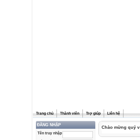
Trang chủ
Thành viên
Trợ giúp
Liên hệ
ĐĂNG NHẬP
Chào mừng quý vị 
Tên truy nhập