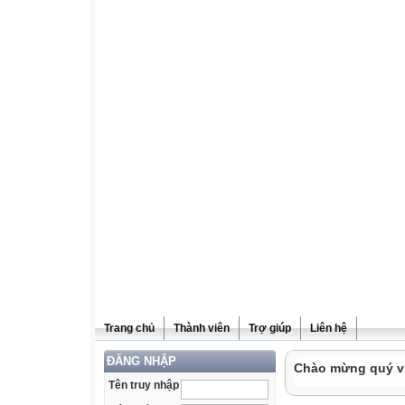
Trang chủ
Thành viên
Trợ giúp
Liên hệ
ĐĂNG NHẬP
Chào mừng quý vị 
Tên truy nhập