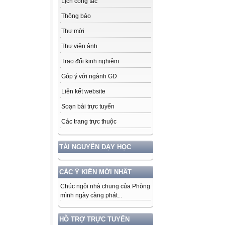
Lịch công tác
Thông báo
Thư mời
Thư viện ảnh
Trao đổi kinh nghiệm
Góp ý với ngành GD
Liên kết website
Soạn bài trực tuyến
Các trang trực thuộc
TÀI NGUYÊN DẠY HỌC
CÁC Ý KIẾN MỚI NHẤT
Chúc ngôi nhà chung của Phòng
mình ngày càng phát...
HỖ TRỢ TRỰC TUYẾN