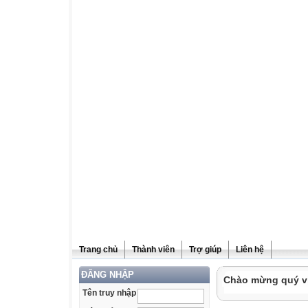
Trang chủ
Thành viên
Trợ giúp
Liên hệ
ĐĂNG NHẬP
Chào mừng quý vị 
Tên truy nhập