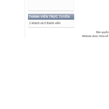
THÀNH VIÊN TRỰC TUYẾN
1 khách và 0 thành viên
Bản quyền 
Website được thừa kế