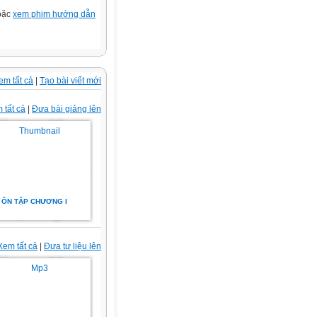
hoặc
xem phim hướng dẫn
em tất cả
|
Tạo bài viết mới
 tất cả
|
Đưa bài giảng lên
ÔN TẬP CHƯƠNG I
Xem tất cả
|
Đưa tư liệu lên