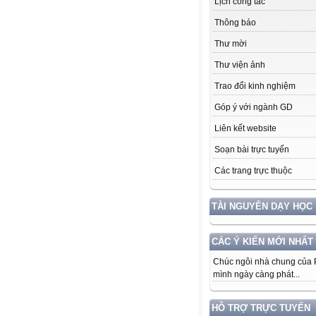
Lịch công tác
Thông báo
Thư mời
Thư viện ảnh
Trao đổi kinh nghiệm
Góp ý với ngành GD
Liên kết website
Soạn bài trực tuyến
Các trang trực thuộc
TÀI NGUYÊN DẠY HỌC
CÁC Ý KIẾN MỚI NHẤT
Chúc ngôi nhà chung của
mình ngày càng phát...
HỖ TRỢ TRỰC TUYẾN