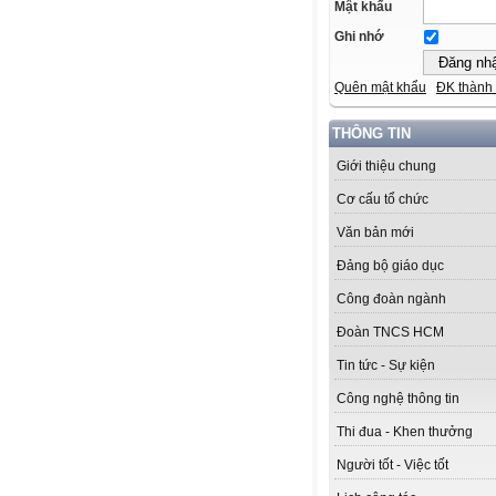
Mật khẩu
Ghi nhớ
Quên mật khẩu
ĐK thành 
THÔNG TIN
Giới thiệu chung
Cơ cấu tổ chức
Văn bản mới
Đảng bộ giáo dục
Công đoàn ngành
Đoàn TNCS HCM
Tin tức - Sự kiện
Công nghệ thông tin
Thi đua - Khen thưởng
Người tốt - Việc tốt