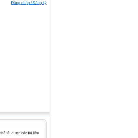
Đăng nhập / Đăng ký
ể tải được các tài liệu