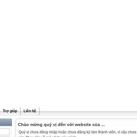
Trợ giúp
Liên hệ
Chào mừng quý vị đến với website của ...
Quý vị chưa đăng nhập hoặc chưa đăng ký làm thành viên, vì vậy chưa th