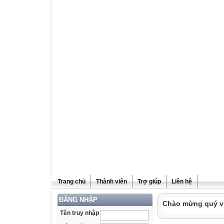
Trang chủ
Thành viên
Trợ giúp
Liên hệ
ĐĂNG NHẬP
Chào mừng quý vị 
Tên truy nhập