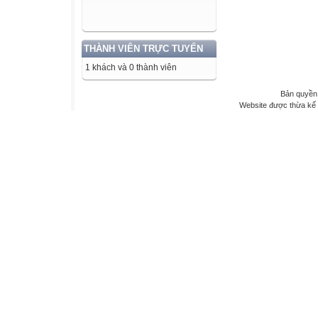
THÀNH VIÊN TRỰC TUYẾN
1 khách và 0 thành viên
Bản quyền 
Website được thừa kế