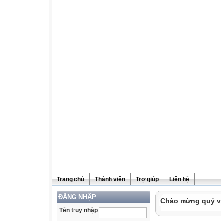
Trang chủ
Thành viên
Trợ giúp
Liên hệ
ĐĂNG NHẬP
Chào mừng quý vị 
Tên truy nhập