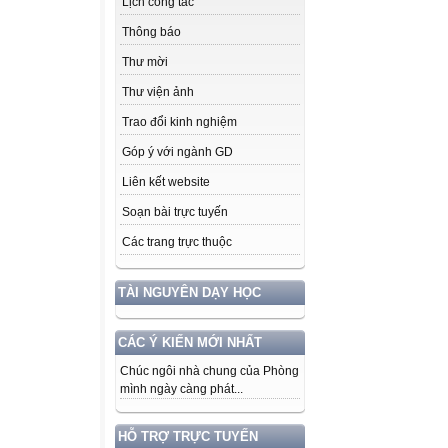
Lịch công tác
Thông báo
Thư mời
Thư viện ảnh
Trao đổi kinh nghiệm
Góp ý với ngành GD
Liên kết website
Soạn bài trực tuyến
Các trang trực thuộc
TÀI NGUYÊN DẠY HỌC
CÁC Ý KIẾN MỚI NHẤT
Chúc ngôi nhà chung của Phòng
mình ngày càng phát...
HỖ TRỢ TRỰC TUYẾN