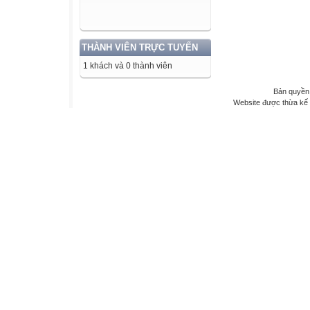
THÀNH VIÊN TRỰC TUYẾN
1 khách và 0 thành viên
Bản quyền 
Website được thừa kế