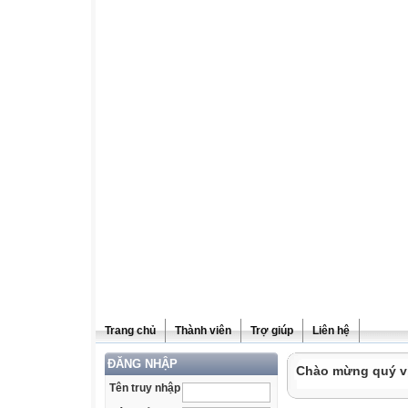
Trang chủ
Thành viên
Trợ giúp
Liên hệ
ĐĂNG NHẬP
Chào mừng quý vị 
Tên truy nhập