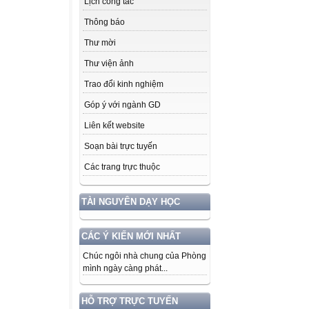
Lịch công tác
Thông báo
Thư mời
Thư viện ảnh
Trao đổi kinh nghiệm
Góp ý với ngành GD
Liên kết website
Soạn bài trực tuyến
Các trang trực thuộc
TÀI NGUYÊN DẠY HỌC
CÁC Ý KIẾN MỚI NHẤT
Chúc ngôi nhà chung của Phòng
mình ngày càng phát...
HỖ TRỢ TRỰC TUYẾN