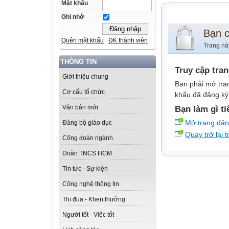
Mật khẩu
Ghi nhớ
Bạn 
Quên mật khẩu
ĐK thành viên
Trang nà
THÔNG TIN
Truy cập tra
Giới thiệu chung
Bạn phải mở tra
Cơ cấu tổ chức
khẩu đã đăng ký 
Văn bản mới
Bạn làm gì ti
Mở trang đă
Đảng bộ giáo dục
Quay trở lại 
Công đoàn ngành
Đoàn TNCS HCM
Tin tức - Sự kiện
Công nghệ thông tin
Thi đua - Khen thưởng
Người tốt - Việc tốt