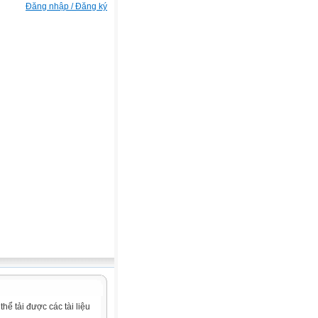
Đăng nhập / Đăng ký
ể tải được các tài liệu