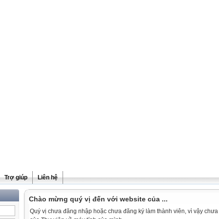
Trợ giúp
Liên hệ
Chào mừng quý vị đến với website của ...
Quý vị chưa đăng nhập hoặc chưa đăng ký làm thành viên, vì vậy chưa th