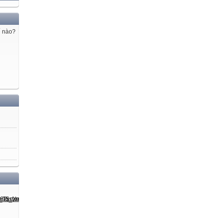
ế nào?