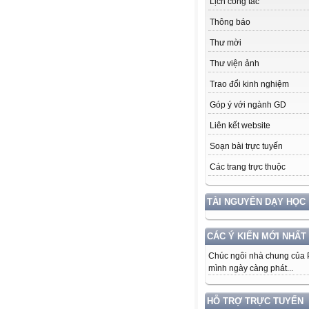
Lịch công tác
Thông báo
Thư mời
Thư viện ảnh
Trao đổi kinh nghiệm
Góp ý với ngành GD
Liên kết website
Soạn bài trực tuyến
Các trang trực thuộc
TÀI NGUYÊN DẠY HỌC
CÁC Ý KIẾN MỚI NHẤT
Chúc ngôi nhà chung của
mình ngày càng phát...
HỖ TRỢ TRỰC TUYẾN