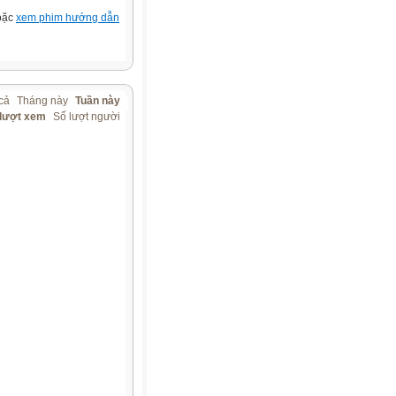
hoặc
xem phim hướng dẫn
cả
Tháng này
Tuần này
 lượt xem
Số lượt người