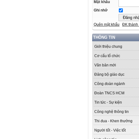
Mật khẩu
Ghi nhớ
Quên mật khẩu
ĐK thành 
THÔNG TIN
Giới thiệu chung
Cơ cấu tổ chức
Văn bản mới
Đảng bộ giáo dục
Công đoàn ngành
Đoàn TNCS HCM
Tin tức - Sự kiện
Công nghệ thông tin
Thi đua - Khen thưởng
Người tốt - Việc tốt