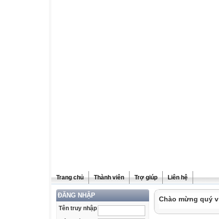
Trang chủ
Thành viên
Trợ giúp
Liên hệ
ĐĂNG NHẬP
Chào mừng quý vị 
Tên truy nhập