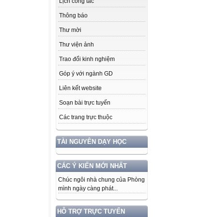
Lịch công tác
Thông báo
Thư mời
Thư viện ảnh
Trao đổi kinh nghiệm
Góp ý với ngành GD
Liên kết website
Soạn bài trực tuyến
Các trang trực thuộc
TÀI NGUYÊN DẠY HỌC
CÁC Ý KIẾN MỚI NHẤT
Chúc ngôi nhà chung của Phòng
mình ngày càng phát...
HỖ TRỢ TRỰC TUYẾN