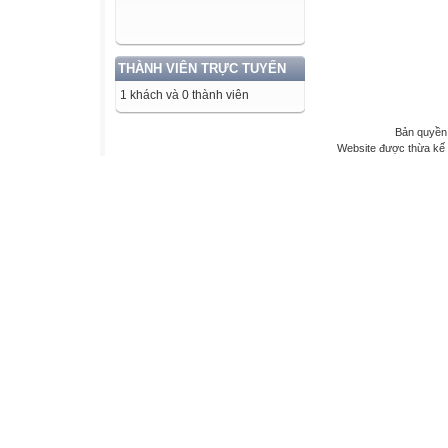
THÀNH VIÊN TRỰC TUYẾN
1 khách và 0 thành viên
Bản quyền 
Website được thừa kế