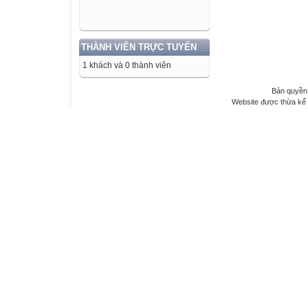
THÀNH VIÊN TRỰC TUYẾN
1 khách và 0 thành viên
Bản quyền 
Website được thừa kế