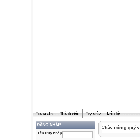
Trang chủ
Thành viên
Trợ giúp
Liên hệ
ĐĂNG NHẬP
Chào mừng quý vị 
Tên truy nhập