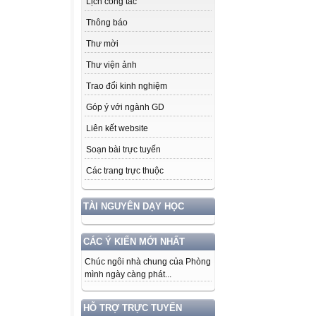
Lịch công tác
Thông báo
Thư mời
Thư viện ảnh
Trao đổi kinh nghiệm
Góp ý với ngành GD
Liên kết website
Soạn bài trực tuyến
Các trang trực thuộc
TÀI NGUYÊN DẠY HỌC
CÁC Ý KIẾN MỚI NHẤT
Chúc ngôi nhà chung của Phòng
mình ngày càng phát...
HỖ TRỢ TRỰC TUYẾN