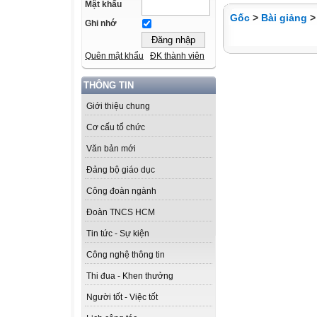
Mật khẩu
Gốc
>
Bài giảng
Ghi nhớ
Quên mật khẩu
ĐK thành viên
THÔNG TIN
Giới thiệu chung
Cơ cấu tổ chức
Văn bản mới
Đảng bộ giáo dục
Công đoàn ngành
Đoàn TNCS HCM
Tin tức - Sự kiện
Công nghệ thông tin
Thi đua - Khen thưởng
Người tốt - Việc tốt