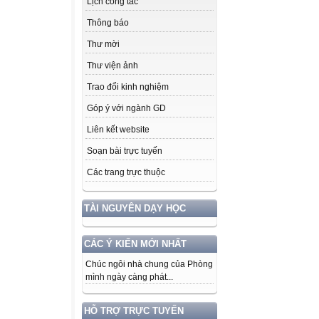
Lịch công tác
Thông báo
Thư mời
Thư viện ảnh
Trao đổi kinh nghiệm
Góp ý với ngành GD
Liên kết website
Soạn bài trực tuyến
Các trang trực thuộc
TÀI NGUYÊN DẠY HỌC
CÁC Ý KIẾN MỚI NHẤT
Chúc ngôi nhà chung của Phòng
mình ngày càng phát...
HỖ TRỢ TRỰC TUYẾN