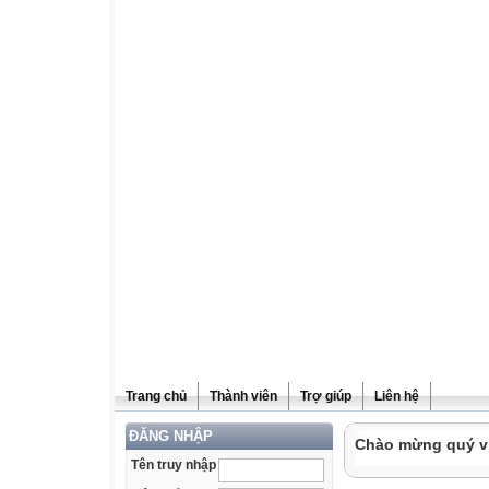
Trang chủ
Thành viên
Trợ giúp
Liên hệ
ĐĂNG NHẬP
Chào mừng quý vị 
Tên truy nhập