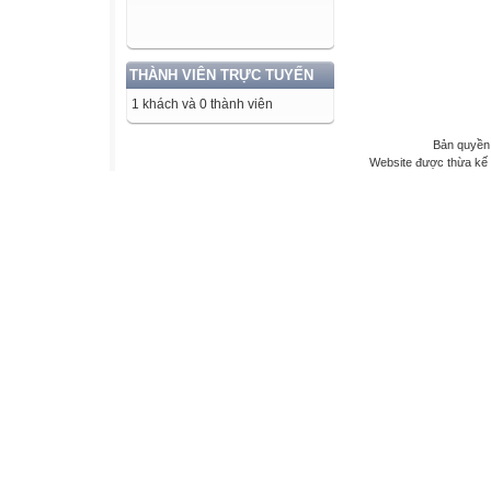
THÀNH VIÊN TRỰC TUYẾN
1 khách và 0 thành viên
Bản quyền 
Website được thừa kế