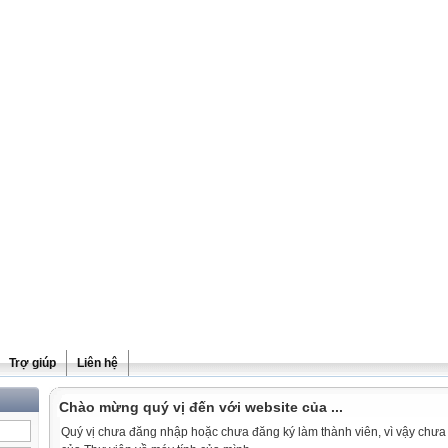
Trợ giúp
Liên hệ
Chào mừng quý vị đến với website của ...
Quý vị chưa đăng nhập hoặc chưa đăng ký làm thành viên, vì vậy chưa th