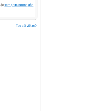
hoặc
xem phim hướng dẫn
Tạo bài viết mới