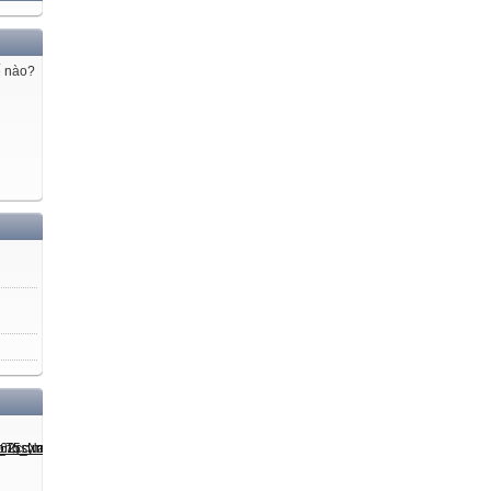
ế nào?