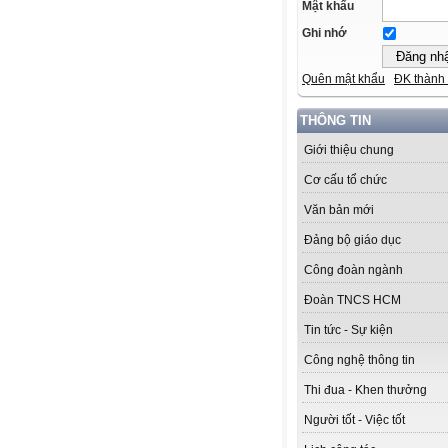
Mật khẩu
Ghi nhớ
Quên mật khẩu
ĐK thành 
THÔNG TIN
Giới thiệu chung
Cơ cấu tổ chức
Văn bản mới
Đảng bộ giáo dục
Công đoàn ngành
Đoàn TNCS HCM
Tin tức - Sự kiện
Công nghệ thông tin
Thi đua - Khen thưởng
Người tốt - Việc tốt