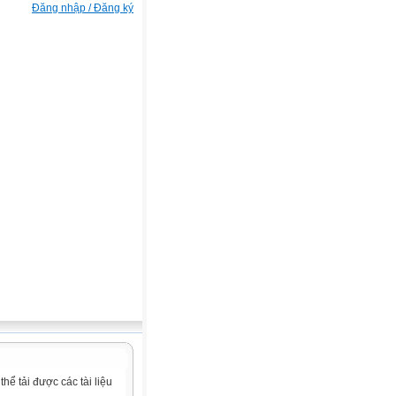
Đăng nhập / Đăng ký
ể tải được các tài liệu