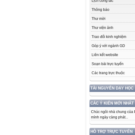
Lịch công tác
Thông báo
Thư mời
Thư viện ảnh
Trao đổi kinh nghiệm
Góp ý với ngành GD
Liên kết website
Soạn bài trực tuyến
Các trang trực thuộc
TÀI NGUYÊN DẠY HỌC
CÁC Ý KIẾN MỚI NHẤT
Chúc ngôi nhà chung của
mình ngày càng phát...
HỖ TRỢ TRỰC TUYẾN