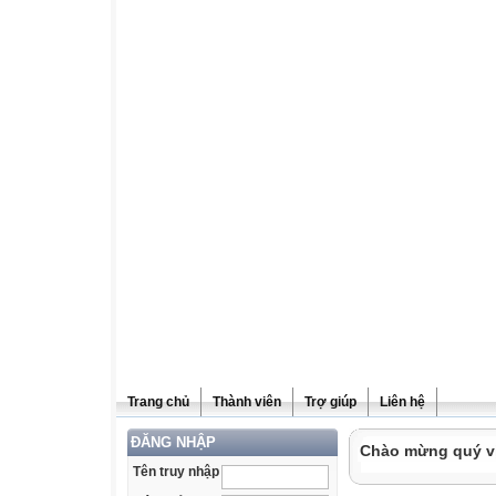
Trang chủ
Thành viên
Trợ giúp
Liên hệ
ĐĂNG NHẬP
Chào mừng quý vị 
Tên truy nhập