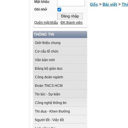
Mật khẩu
Gốc
>
Bài viết
>
Th
Ghi nhớ
Quên mật khẩu
ĐK thành viên
THÔNG TIN
Giới thiệu chung
Cơ cấu tổ chức
Văn bản mới
Đảng bộ giáo dục
Công đoàn ngành
Đoàn TNCS HCM
Tin tức - Sự kiện
Công nghệ thông tin
Thi đua - Khen thưởng
Người tốt - Việc tốt