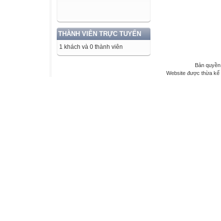
THÀNH VIÊN TRỰC TUYẾN
1 khách và 0 thành viên
Bản quyền 
Website được thừa kế