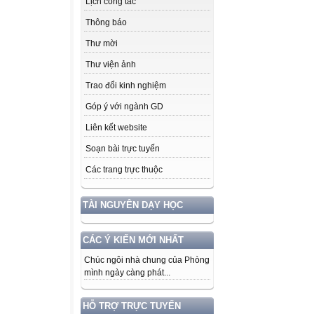
Lịch công tác
Thông báo
Thư mời
Thư viện ảnh
Trao đổi kinh nghiệm
Góp ý với ngành GD
Liên kết website
Soạn bài trực tuyến
Các trang trực thuộc
TÀI NGUYÊN DẠY HỌC
CÁC Ý KIẾN MỚI NHẤT
Chúc ngôi nhà chung của Phòng
mình ngày càng phát...
HỖ TRỢ TRỰC TUYẾN