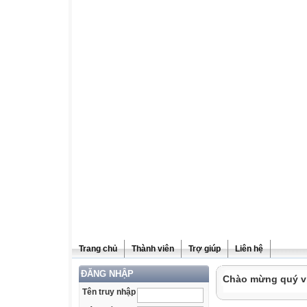
Trang chủ
Thành viên
Trợ giúp
Liên hệ
ĐĂNG NHẬP
Chào mừng quý vị 
Tên truy nhập