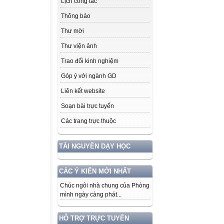
Lịch công tác
Thông báo
Thư mời
Thư viện ảnh
Trao đổi kinh nghiệm
Góp ý với ngành GD
Liên kết website
Soạn bài trực tuyến
Các trang trực thuộc
TÀI NGUYÊN DẠY HỌC
CÁC Ý KIẾN MỚI NHẤT
Chúc ngôi nhà chung của Phòng
mình ngày càng phát...
HỖ TRỢ TRỰC TUYẾN